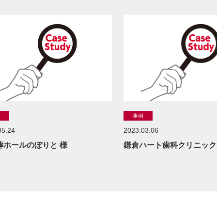
例
事例
05.24
2023.03.06
葬ホールのぼりと 様
鎌倉ハート歯科クリニック