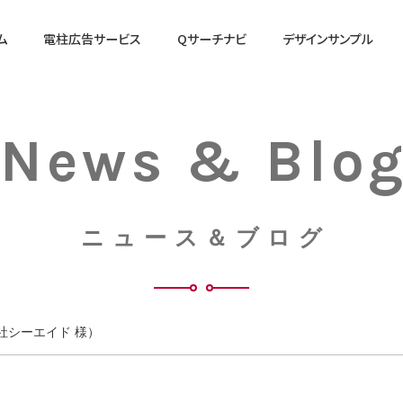
ム
電柱広告サービス
Qサーチナビ
デザインサンプル
料金表
営業時間
News & Blo
営業日
ニュース＆ブログ
社シーエイド 様）