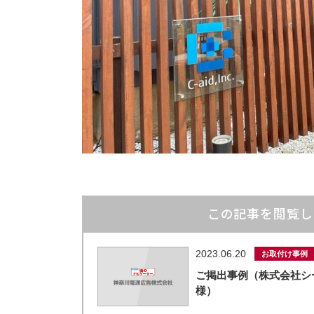
この記事を閲覧し
2023.06.20
お取付け事例
ご掲出事例（株式会社シ
様）