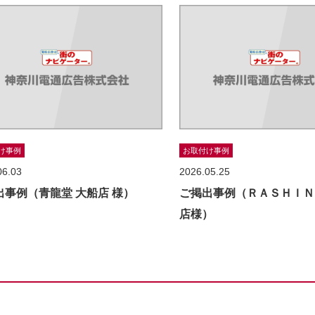
け事例
お取付け事例
06.03
2026.05.25
出事例（青龍堂 大船店 様）
ご掲出事例（ＲＡＳＨＩＮ
店様）