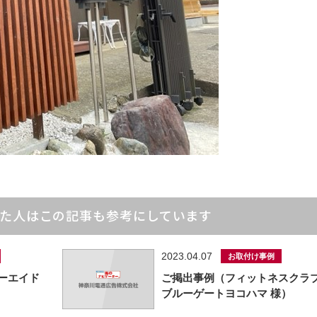
た人はこの記事も参考にしています
2023.04.07
お取付け事例
ーエイド
ご掲出事例（フィットネスクラ
ブルーゲートヨコハマ 様）