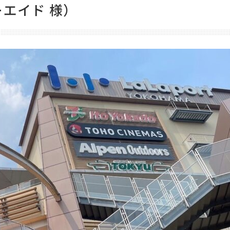
エイド 様）
045-324-0340
月～金曜日（土･日･祝日・年末年始を除く）