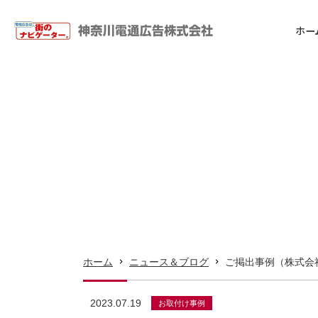
ホー
ホーム
電柱広告サービス
Qサーチナビ
デザインサンプル
料金
FAQ
ホーム
ニュース＆ブログ
ご掲出事例（株式会
会社案内
2023.07.19
お取付け事例