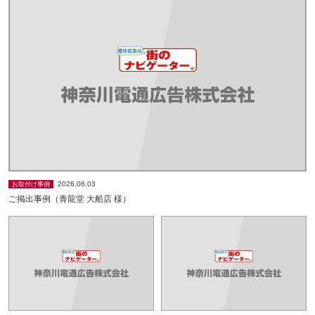
2026.06.03
お取付け事例
ご掲出事例（青龍堂 大船店 様）