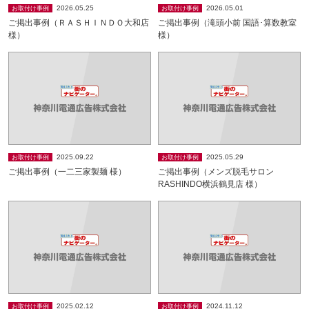
2026.05.25
2026.05.01
お取付け事例
お取付け事例
ご掲出事例（ＲＡＳＨＩＮＤＯ大和店
ご掲出事例（滝頭小前 国語･算数教室
様）
様）
2025.09.22
2025.05.29
お取付け事例
お取付け事例
ご掲出事例（一二三家製麺 様）
ご掲出事例（メンズ脱毛サロン
RASHINDO横浜鶴見店 様）
2025.02.12
2024.11.12
お取付け事例
お取付け事例