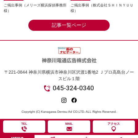
ご掲出事例（メリーズ横浜探偵事務所
ご掲出事例（株式会社ＳＨＩＮＹＵＵ
様）
様）
記事一覧ページ
〒221-0844 神奈川県横浜市神奈川区沢渡1番地2 Ｊプロ高島台ノー
スビル１階
045-324-0340
Copyright (C) Kanagawa Dentsu Ad CO,LTD. ALL Rights Reserved.
TEL
MAIL
アクセス