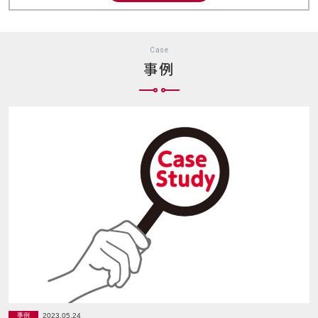
Case
事例
2023.05.24
事例