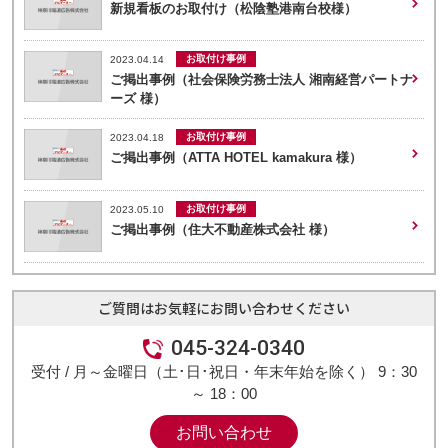
新規看板のお取付け（松陰塾港南台校様）
お取付け事例
2023.04.14
ご掲出事例（社会保険労務士法人 湘南経営パートナ
ーズ 様）
お取付け事例
2023.04.18
ご掲出事例（ATTA HOTEL kamakura 様）
お取付け事例
2023.05.10
ご掲出事例（住大不動産株式会社 様）
ご質問はお気軽にお問い合わせください
045-324-0340
受付 / 月～金曜日（土･日･祝日・年末年始を除く） 9：30
～ 18：00
お問い合わせ